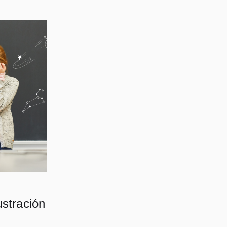
ustración