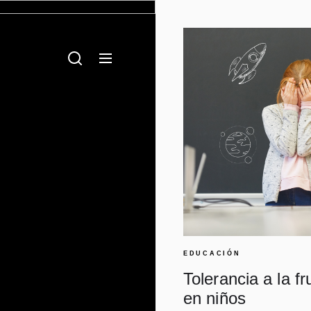
ech
ños, ¡mediante juegos!
EDUCACIÓN
Tolerancia a la fr
en niños