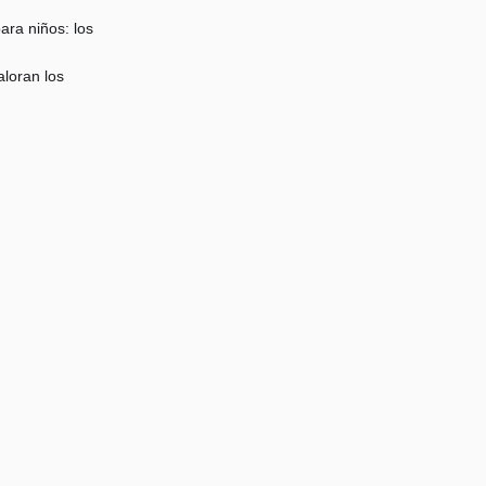
ra niños: los
loran los