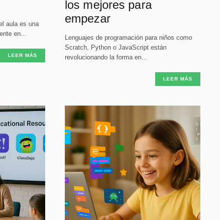
los mejores para
empezar
el aula es una
nte en...
Lenguajes de programación para niños como
Scratch, Python o JavaScript están
LEER MÁS
revolucionando la forma en...
LEER MÁS