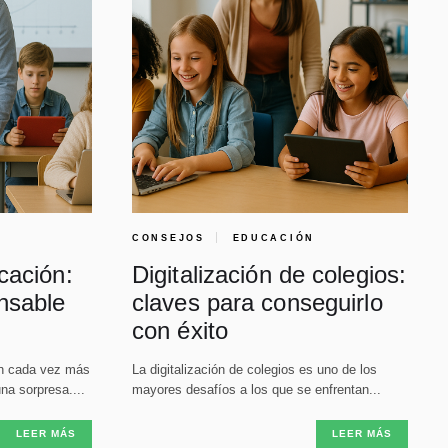
CONSEJOS
EDUCACIÓN
cación:
Digitalización de colegios:
nsable
claves para conseguirlo
con éxito
án cada vez más
La digitalización de colegios es uno de los
na sorpresa....
mayores desafíos a los que se enfrentan...
LEER MÁS
LEER MÁS