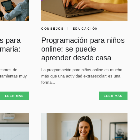
CONSEJOS
EDUCACIÓN
es para
Programación para niños
imaria:
online: se puede
aprender desde casa
fesores de
La programación para niños online es mucho
erramientas muy
más que una actividad extraescolar: es una
forma...
LEER MÁS
LEER MÁS