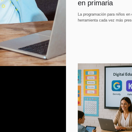
en primaria
La programación para niños en 
herramienta cada vez más prese