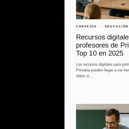
CONSEJOS
EDUCACIÓN
Recursos digital
profesores de Pr
Top 10 en 2025
Los recursos digitales para pro
Primaria pueden llegar a ser h
útiles si...