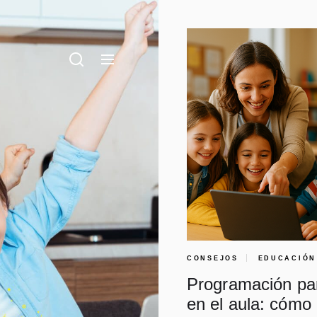
ech
ños, ¡mediante juegos!
CONSEJOS
EDUCACIÓN
Programación pa
en el aula: cómo