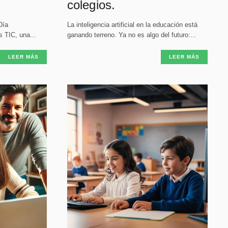
colegios.
Día
La inteligencia artificial en la educación está
s TIC, una...
ganando terreno. Ya no es algo del futuro:...
LEER MÁS
LEER MÁS