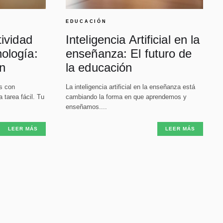
EDUCACIÓN
tividad
Inteligencia Artificial en la
ología:
enseñanza: El futuro de
n
la educación
os con
La inteligencia artificial en la enseñanza está
 tarea fácil. Tu
cambiando la forma en que aprendemos y
enseñamos....
LEER MÁS
LEER MÁS