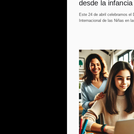
desde la infancia
Este 24 de abril celebramos el 
Internacional de las Niñas en la