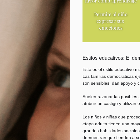
Estilos educativos: El de
Este es el estilo educativo má
Las familias democráticas ej
son sensibles, dan apoyo y 
Suelen razonar las posibles
atribuir un castigo y utilizan
Los niños y niñas que procede
etapa adulta tienen una may
grandes habilidades sociales
demuestran que tienden a ser 