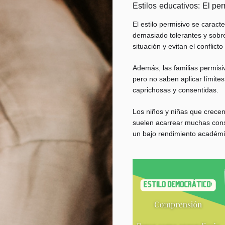
Estilos educativos: El per
El estilo permisivo se carac
demasiado tolerantes y sobre
situación y evitan el conflicto
Además, las familias permisi
pero no saben aplicar límites
caprichosas y consentidas.
Los niños y niñas que crecen 
suelen acarrear muchas con
un bajo rendimiento académi