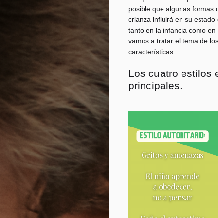
posible que algunas formas d
crianza influirá en su estad
tanto en la infancia como en 
vamos a tratar el tema de los
características.
Los cuatro estilos 
principales.