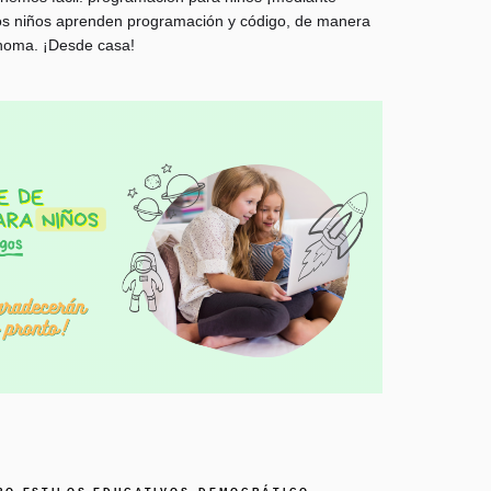
 los niños aprenden programación y código, de manera
ónoma. ¡Desde casa!
,
,