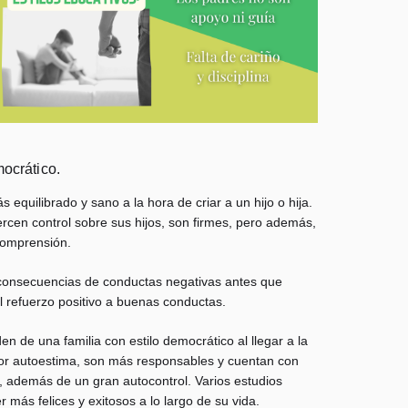
mocrático.
s equilibrado y sano a la hora de criar a un hijo o hija.
ercen control sobre sus hijos, son firmes, pero además,
comprensión.
 consecuencias de conductas negativas antes que
 el refuerzo positivo a buenas conductas.
n de una familia con estilo democrático al llegar a la
or autoestima, son más responsables y cuentan con
, además de un gran autocontrol. Varios estudios
más felices y exitosos a lo largo de su vida.