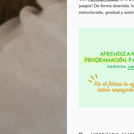
juegos! De forma divertida,
estructurada, gradual y aut
,