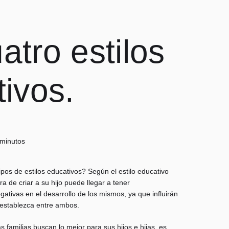
atro estilos
ivos.
 minutos
ipos de estilos educativos? Según el estilo educativo
ora de criar a su hijo puede llegar a tener
ativas en el desarrollo de los mismos, ya que influirán
e establezca entre ambos.
amilias buscan lo mejor para sus hijos e hijas, es