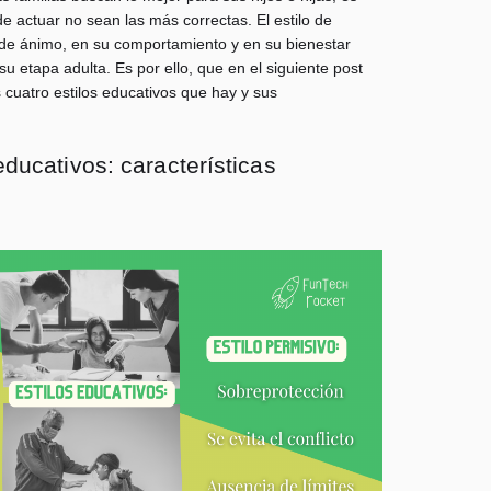
e actuar no sean las más correctas. El estilo de
o de ánimo, en su comportamiento y en su bienestar
su etapa adulta. Es por ello, que en el siguiente post
 cuatro estilos educativos que hay y sus
educativos: características