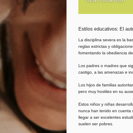
Estilos educativos: El auto
La disciplina severa es la ba
reglas estrictas y obligacion
fomentando la obediencia de
Los padres o madres que sigu
castigo, a las amenazas e incl
Los hijos de familias autorit
pero muy hostiles en su ause
Estos niños y niñas desarrol
nunca han tenido en cuenta 
llegar a ser excelentes estud
suelen ser pobres.