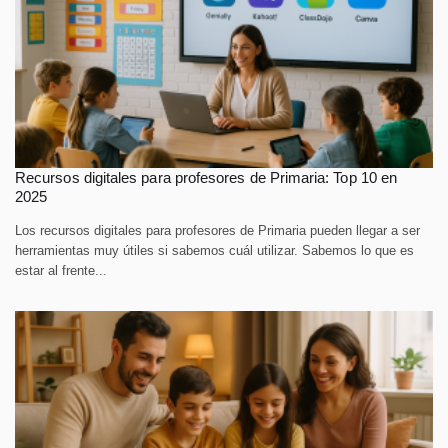
Recursos digitales para profesores de Primaria: Top 10 en
2025
Los recursos digitales para profesores de Primaria pueden llegar a ser
herramientas muy útiles si sabemos cuál utilizar. Sabemos lo que es
estar al frente...