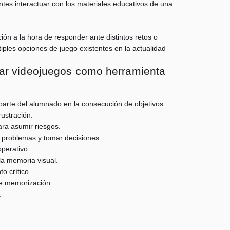
ntes interactuar con los materiales educativos de una
ción a la hora de responder ante distintos retos o
tiples opciones de juego existentes en la actualidad
izar videojuegos como herramienta
parte del alumnado en la consecución de objetivos.
rustración.
ara asumir riesgos.
 problemas y tomar decisiones.
perativo.
 la memoria visual.
o crítico.
de memorización.
.