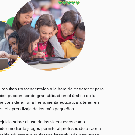
s resultan trascendentales a la hora de entretener pero
bién pueden ser de gran utilidad en el ámbito de la
se consideran una herramienta educativa a tener en
 en el aprendizaje de los más pequeños.
ejuicio sobre el uso de los videojuegos como
der mediante juegos permite al profesorado atraer a
enido educativo que desean impartir y de este modo,