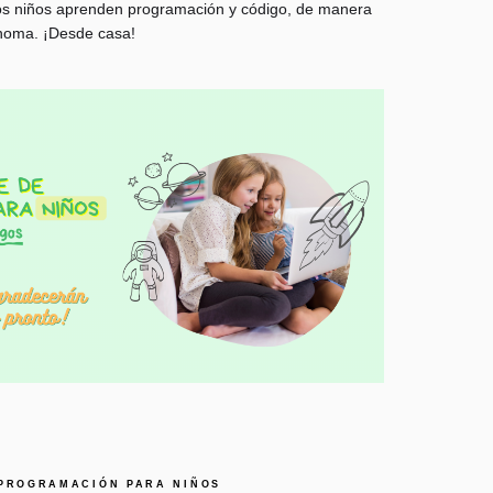
 los niños aprenden programación y código, de manera
ónoma. ¡Desde casa!
PROGRAMACIÓN PARA NIÑOS