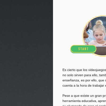
Es cierto que los videojuego
no solo sirven para ello, tam
enseñanza, es por ello, que 
cuenta a la hora de trabajar
Pese a que existe un gran pr
herramienta educativa, apren
su alumnado de cara al cont