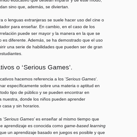
dan sino que, además, se diviertan.
ra o lenguas extranjeras se suele hacer uso del cine o
itador para enseñar. En cambio, en el caso de los
errelación puede ser mayor y la manera en la que se
vo es diferente. Además, se ha demostrado que el uso
rir una serie de habilidades que pueden ser de gran
 estudiantes.
tivos o ‘Serious Games’.
cativos hacemos referencia a los ‘
Serious Games
‘.
mar específicamente sobre una materia o aptitud en
todo tipo de público y se pueden encontrar en
la nuestra, donde los niños pueden aprender
 casa y sin horarios.
s ‘
Serious Games
’ es enseñar al mismo tiempo que
 de aprendizaje es conocida como
game-based learning
 que un aprendizaje basado en juegos es posible y que