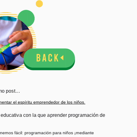
timo post…
entar el espíritu emprendedor de los niños.
educativa con la que aprender programación de
onemos fácil: programación para niños ¡mediante