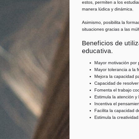
estos, permiten a los estudia
manera lúdica y dinámica.
Asimismo, posibilita la forma
situaciones gracias a las múl
Beneficios de util
educativa.
Mayor motivación por 
Mayor tolerancia a la f
Mejora la capacidad p
Capacidad de resolver
Fomenta el trabajo coo
Estimula la atención y
Incentiva el pensamient
Facilita la capacidad 
Estimula la creatividad