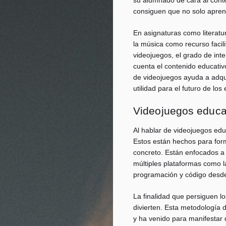
consiguen que no solo apren
En asignaturas como literatu
la música como recurso facil
videojuegos, el grado de int
cuenta el contenido educati
de videojuegos ayuda a adqui
utilidad para el futuro de los
Videojuegos educa
Al hablar de videojuegos edu
Estos están hechos para for
concreto. Están enfocados a 
múltiples plataformas como 
programación y código desde
La finalidad que persiguen lo
divierten. Esta metodología
y ha venido para manifestar