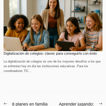
Digitalización de colegios: claves para conseguirlo con éxito
La digitalización de colegios es uno de los mayores desafíos a los que
se enfrentan hoy en día las instituciones educativas. Para los
coordinadores TIC...
Navegación
Entrada
E
8 planes en familia
Aprender jugando: